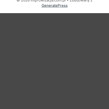
© 2026 improwizacja.com.pl
• Zbudowany z
GeneratePress