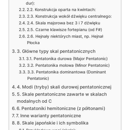
dur):
2.2. Konstrukcja oparta na kwintach:
2.3. Konstrukcja wokół dźwięku centralnego:
2.4. Skala majorowa bez 3 i 7 dźwięku
2.5. Czarne klawisze fortepianu (od F#)
2.6. Hejnały niektórych miast, np. Hejnał
Płocka
3. Główne typy skal pentatonicznych
3.1. Pentatonika durowa (Major Pentatonic)
3.2. Pentatonika molowa (Minor Pentatonic)
3.3. Pentatonika dominantowa (Dominant
Pentatonic)
4. Modi (tryby) skali durowej pentatonicznej
5. Skale pentatoniczne zawarte w skalach
modalnych od C
6. Pentatoniki hemitoniczne (z półtonami)
7. Inne warianty pentatoniczne
8. Skale japońskie i ich symbolika