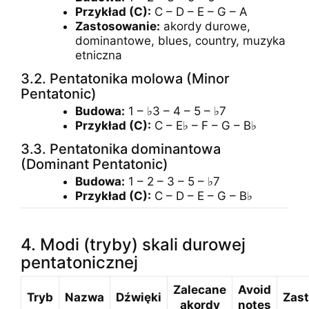
Przykład (C):
C – D – E – G – A
Zastosowanie:
akordy durowe,
dominantowe, blues, country, muzyka
etniczna
3.2. Pentatonika molowa (Minor
Pentatonic)
Budowa:
1 – ♭3 – 4 – 5 – ♭7
Przykład (C):
C – E♭ – F – G – B♭
3.3. Pentatonika dominantowa
(Dominant Pentatonic)
Budowa:
1 – 2 – 3 – 5 – ♭7
Przykład (C):
C – D – E – G – B♭
4. Modi (tryby) skali durowej
pentatonicznej
Zalecane
Avoid
Tryb
Nazwa
Dźwięki
Zas
akordy
notes