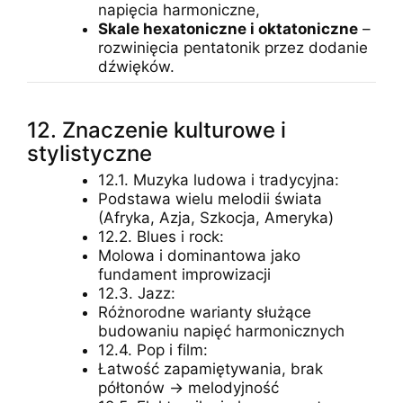
napięcia harmoniczne,
Skale hexatoniczne i oktatoniczne
–
rozwinięcia pentatonik przez dodanie
dźwięków.
12. Znaczenie kulturowe i
stylistyczne
12.1. Muzyka ludowa i tradycyjna:
Podstawa wielu melodii świata
(Afryka, Azja, Szkocja, Ameryka)
12.2. Blues i rock:
Molowa i dominantowa jako
fundament improwizacji
12.3. Jazz:
Różnorodne warianty służące
budowaniu napięć harmonicznych
12.4. Pop i film:
Łatwość zapamiętywania, brak
półtonów → melodyjność