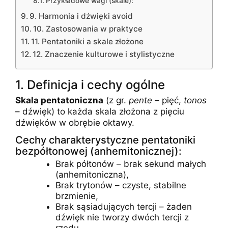
Przykładowe wagi (skale):
9. Harmonia i dźwięki avoid
10. Zastosowania w praktyce
11. Pentatoniki a skale złożone
12. Znaczenie kulturowe i stylistyczne
1. Definicja i cechy ogólne
Skala pentatoniczna
(z gr.
pente
– pięć,
tonos
– dźwięk) to każda skala złożona z pięciu
dźwięków w obrębie oktawy.
Cechy charakterystyczne pentatoniki
bezpółtonowej (anhemitonicznej):
Brak półtonów – brak sekund małych
(anhemitoniczna),
Brak trytonów – czyste, stabilne
brzmienie,
Brak sąsiadujących tercji – żaden
dźwięk nie tworzy dwóch tercji z
rzędu,