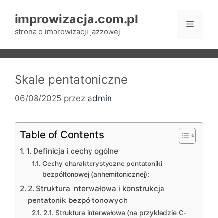
Przejdź
improwizacja.com.pl
do
Menu
treści
strona o improwizacji jazzowej
Skale pentatoniczne
06/08/2025
przez
admin
Table of Contents
1. Definicja i cechy ogólne
Cechy charakterystyczne pentatoniki
bezpółtonowej (anhemitonicznej):
2. Struktura interwałowa i konstrukcja
pentatonik bezpółtonowych
2.1. Struktura interwałowa (na przykładzie C-