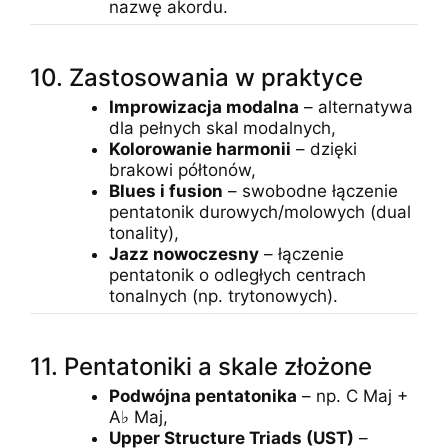
nazwę akordu.
10. Zastosowania w praktyce
Improwizacja modalna
– alternatywa
dla pełnych skal modalnych,
Kolorowanie harmonii
– dzięki
brakowi półtonów,
Blues i fusion
– swobodne łączenie
pentatonik durowych/molowych (dual
tonality),
Jazz nowoczesny
– łączenie
pentatonik o odległych centrach
tonalnych (np. trytonowych).
11. Pentatoniki a skale złożone
Podwójna pentatonika
– np. C Maj +
A♭ Maj,
Upper Structure Triads (UST)
–