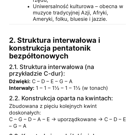
Uniwersalność kulturowa – obecna w
muzyce tradycyjnej Azji, Afryki,
Ameryki, folku, bluesie i jazzie.
2. Struktura interwałowa i
konstrukcja pentatonik
bezpółtonowych
2.1. Struktura interwałowa (na
przykładzie C-dur):
Dźwięki:
C – D – E – G – A
Interwały:
1 – 1 – 1½ – 1 – 1½ (w tonach)
2.2. Konstrukcja oparta na kwintach:
Zbudowana z pięciu kolejnych kwint
doskonałych:
C – G – D – A – E → uporządkowane → C – D – E
– G – A