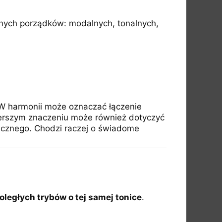
nych porządków: modalnych, tonalnych,
 W harmonii może oznaczać łączenie
szerszym znaczeniu może również dotyczyć
icznego. Chodzi raczej o świadome
oległych trybów o tej samej tonice
.