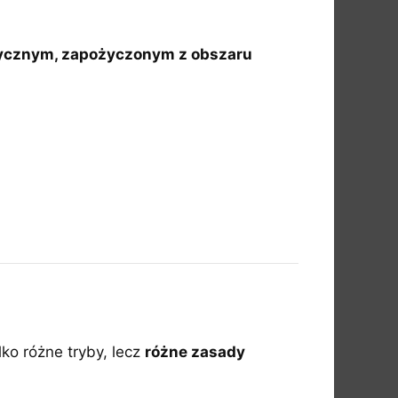
tycznym, zapożyczonym z obszaru
ko różne tryby, lecz
różne zasady