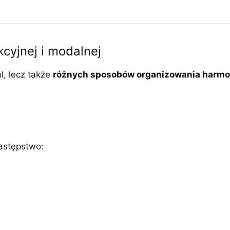
kcyjnej i modalnej
l, lecz także
różnych sposobów organizowania harmo
astępstwo: