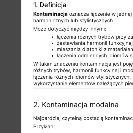
1. Definicja
Kontaminacja
oznacza łączenie w jedne
harmonicznych lub stylistycznych.
Może dotyczyć między innymi:
łączenia różnych trybów przy 
zestawiania harmonii funkcyjnej
mieszania diatoniki z materiał
łączenia odmiennych idiomów st
W takim znaczeniu kontaminacja jest po
różnych trybów, harmonii funkcyjnej i mo
łączenia różnych idiomów stylistycznyc
wykorzystanie elementów należących pie
2. Kontaminacja modalna
Najbardziej czytelną postacią kontaminac
Przykład: