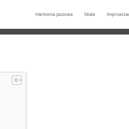
Harmonia jazzowa
Skale
Improwiza