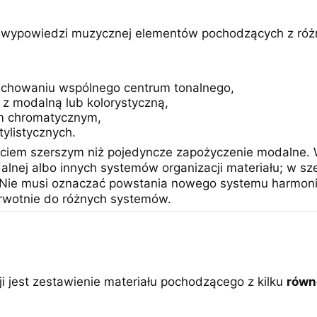
j wypowiedzi muzycznej elementów pochodzących z róż
zachowaniu wspólnego centrum tonalnego,
 z modalną lub kolorystyczną,
em chromatycznym,
ylistycznych.
jęciem szerszym niż pojedyncze zapożyczenie modalne.
dalnej albo innych systemów organizacji materiału; w 
h. Nie musi oznaczać powstania nowego systemu harmon
rwotnie do różnych systemów.
ji jest zestawienie materiału pochodzącego z kilku
równ