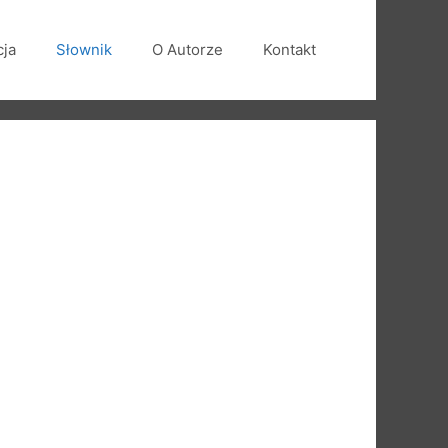
cja
Słownik
O Autorze
Kontakt