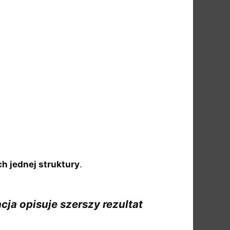
h jednej struktury
.
ja opisuje szerszy rezultat