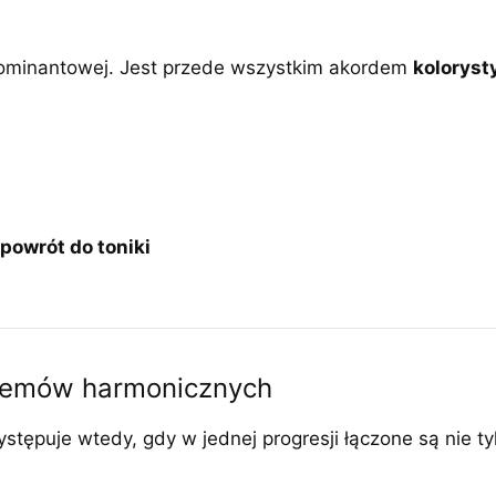
 dominantowej. Jest przede wszystkim akordem
kolorys
powrót do toniki
stemów harmonicznych
tępuje wtedy, gdy w jednej progresji łączone są nie tyl